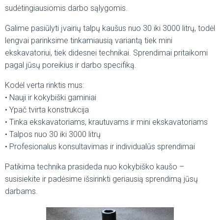
sudėtingiausiomis darbo sąlygomis.
Galime pasiūlyti įvairių talpų kaušus nuo 30 iki 3000 litrų, todėl
lengvai parinksime tinkamiausią variantą tiek mini
ekskavatoriui, tiek didesnei technikai. Sprendimai pritaikomi
pagal jūsų poreikius ir darbo specifiką.
Kodėl verta rinktis mus:
• Nauji ir kokybiški gaminiai
• Ypač tvirta konstrukcija
• Tinka ekskavatoriams, krautuvams ir mini ekskavatoriams
• Talpos nuo 30 iki 3000 litrų
• Profesionalus konsultavimas ir individualūs sprendimai
Patikima technika prasideda nuo kokybiško kaušo –
susisiekite ir padėsime išsirinkti geriausią sprendimą jūsų
darbams.