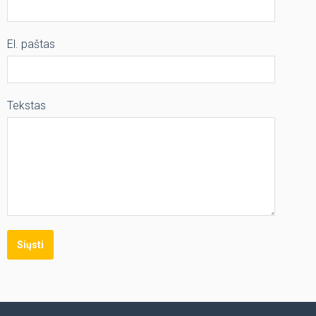
El. paštas
Tekstas
Siųsti