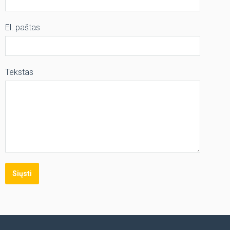
El. paštas
Tekstas
Siųsti