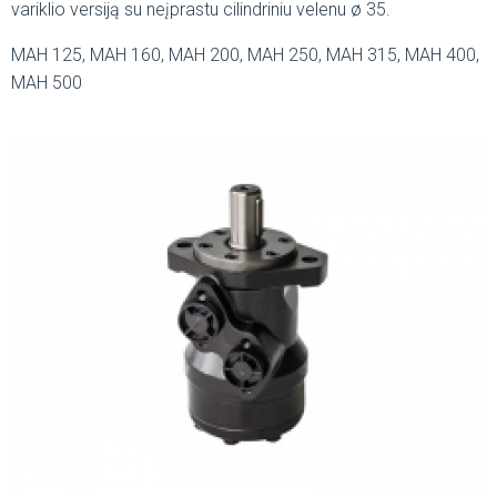
variklio versiją su neįprastu cilindriniu velenu ø 35.
MAH 125, MAH 160, MAH 200, MAH 250, MAH 315, MAH 400,
MAH 500