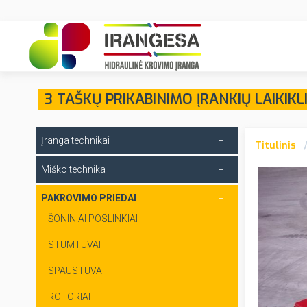
3 TAŠKŲ PRIKABINIMO ĮRANKIŲ LAIKIKL
Įranga technikai
Titulinis
Miško technika
PAKROVIMO PRIEDAI
ŠONINIAI POSLINKIAI
STUMTUVAI
SPAUSTUVAI
ROTORIAI