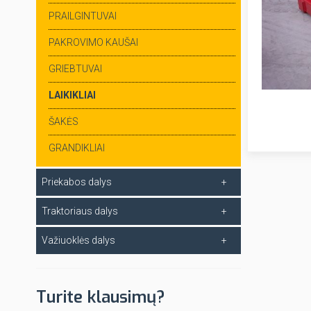
PRAILGINTUVAI
PAKROVIMO KAUŠAI
GRIEBTUVAI
LAIKIKLIAI
ŠAKĖS
GRANDIKLIAI
Priekabos dalys
Traktoriaus dalys
Važiuoklės dalys
Turite klausimų?